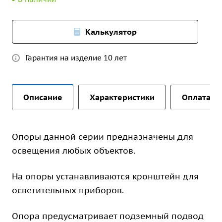
Калькулятор
Гарантия на изделие 10 лет
Описание
Характеристики
Оплата и 
Опоры данной серии предназначены для
освещения любых объектов.
На опоры устанавливаются кронштейн для
осветительных приборов.
Опора предусматривает подземный подвод