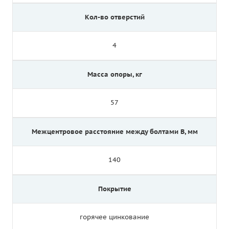
Кол-во отверстий
4
Масса опоры, кг
57
Межцентровое расстояние между болтами B, мм
140
Покрытие
горячее цинкование