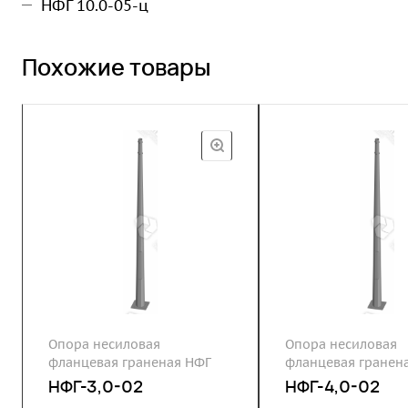
НФГ 10.0-05-ц
Похожие товары
Опора несиловая
Опора несиловая
фланцевая граненая НФГ
фланцевая гранен
НФГ-3,0-02
НФГ-4,0-02