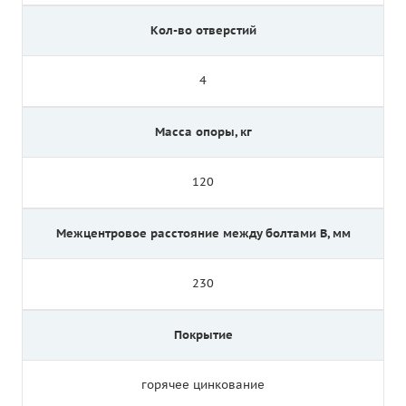
Кол-во отверстий
4
Масса опоры, кг
120
Межцентровое расстояние между болтами B, мм
230
Покрытие
горячее цинкование