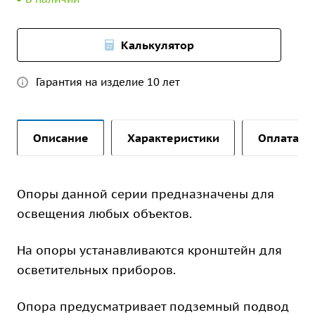
Калькулятор
Гарантия на изделие 10 лет
Описание
Характеристики
Оплата и 
Опоры данной серии предназначены для
освещения любых объектов.
На опоры устанавливаются кронштейн для
осветительных приборов.
Опора предусматривает подземный подвод