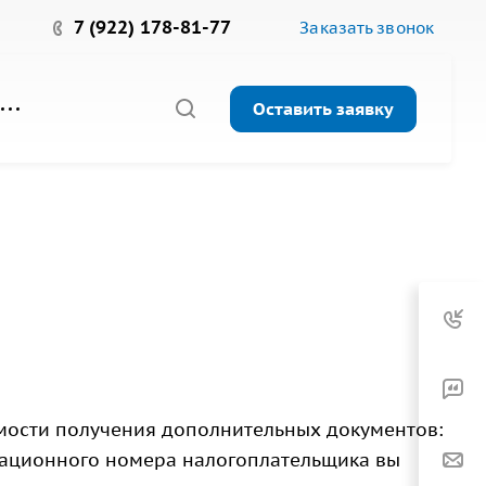
7 (922) 178-81-77
Заказать звонок
Оставить заявку
мости получения дополнительных документов:
кационного номера налогоплательщика вы