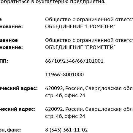
обратиться в бухгалтерию предприятия.
е
Общество с ограниченной отве
нование:
ОБЪЕДИНЕНИЕ "ПРОМЕТЕЙ"⁠
щенное
Общество с ограниченной отве
нование:
ОБЪЕДИНЕНИЕ "ПРОМЕТЕЙ"
ПП:
6671092346/667101001
1196658001000
ческий адрес:
620092, Россия, Свердловская обл.
стр. 4б, офис 24
ческий адрес:
620092, Россия, Свердловская обл.
стр. 4б, офис 24
н, факс:
8 (343) 361-11-02