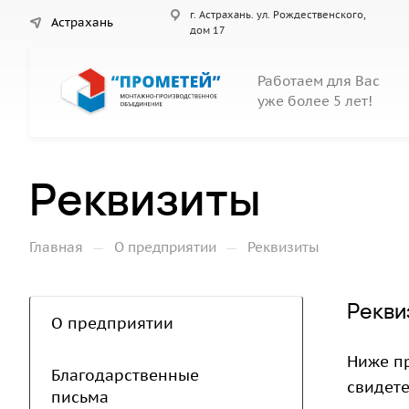
г. Астрахань. ул. Рождественского,
Астрахань
дом 17
Работаем для Вас
уже более 5 лет!
Реквизиты
—
—
Главная
О предприятии
Реквизиты
Рекви
О предприятии
Ниже п
Благодарственные
свидет
письма