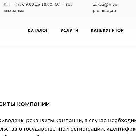
Пн. – Пт.: с 9:00 до 18:00; Сб. – Вс.:
zakaz@mpo-
выходные
prometey.ru
КАТАЛОГ
УСЛУГИ
КАЛЬКУЛЯТОР
зиты компании
риведены реквизиты компании, в случае необходи
ельства о государственной регистрации, идентифи