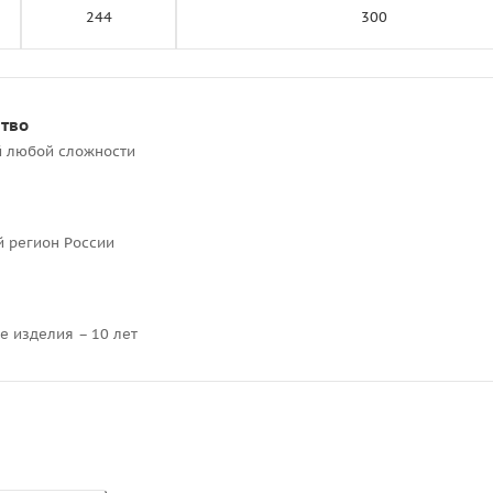
244
300
ство
й любой сложности
й регион России
е изделия – 10 лет