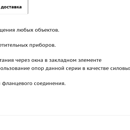
 доставка
щения любых объектов.
етительных приборов.
ания через окна в закладном элементе
пользование опор данной серии в качестве силовы
 фланцевого соединения.