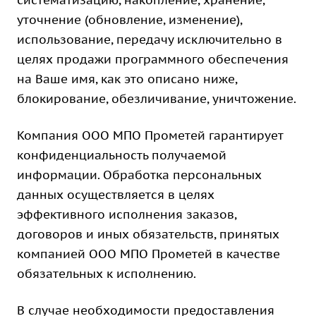
систематизацию, накопление, хранение,
уточнение (обновление, изменение),
использование, передачу исключительно в
целях продажи программного обеспечения
на Ваше имя, как это описано ниже,
блокирование, обезличивание, уничтожение.
Компания ООО МПО Прометей гарантирует
конфиденциальность получаемой
информации. Обработка персональных
данных осуществляется в целях
эффективного исполнения заказов,
договоров и иных обязательств, принятых
компанией ООО МПО Прометей в качестве
обязательных к исполнению.
В случае необходимости предоставления