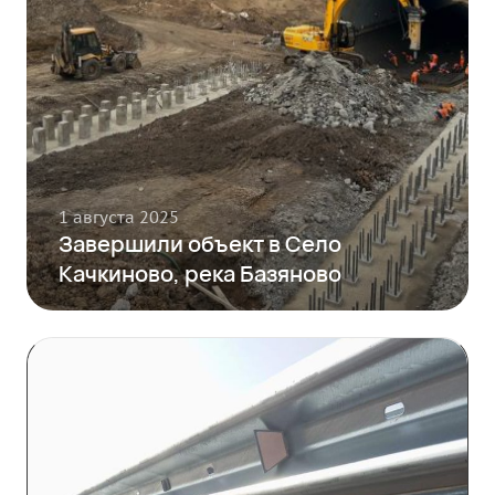
1 августа 2025
Завершили объект в Село
Качкиново, река Базяново