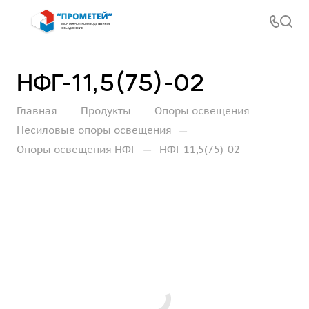
НФГ-11,5(75)-02
—
—
—
Главная
Продукты
Опоры освещения
—
Несиловые опоры освещения
—
Опоры освещения НФГ
НФГ-11,5(75)-02