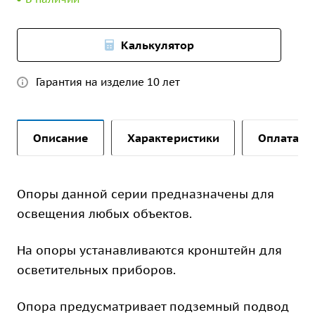
Калькулятор
Гарантия на изделие 10 лет
Описание
Характеристики
Оплата и 
Опоры данной серии предназначены для
освещения любых объектов.
На опоры устанавливаются кронштейн для
осветительных приборов.
Опора предусматривает подземный подвод