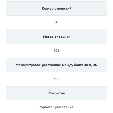
Кол-во отверстий
4
Масса опоры, кг
206
Межцентровое расстояние между болтами B, мм
300
Покрытие
горячее цинкование