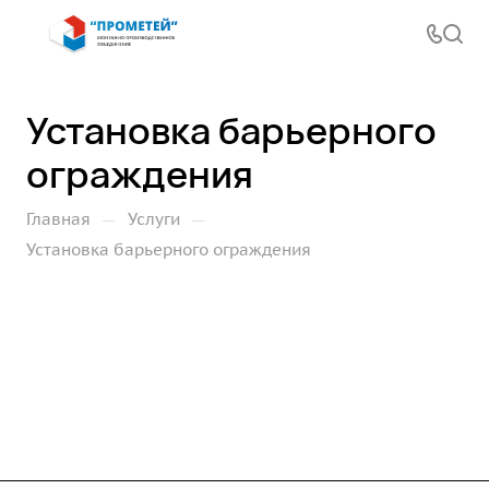
Установка барьерного
ограждения
—
—
Главная
Услуги
Установка барьерного ограждения