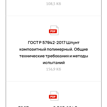
108,5 Кб
ГОСТ Р 57942-2017 Шпунт
композитный полимерный. Общие
технические требования и методы
испытаний
156,9 Кб