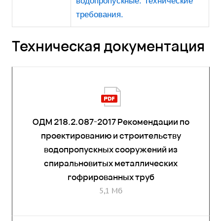
водопропускные. Технические
требования.
Техническая документация
ОДМ 218.2.087-2017 Рекомендации по
проектированию и строительству
водопропускных сооружений из
спиральновитых металлических
гофрированных труб
5,1 Мб