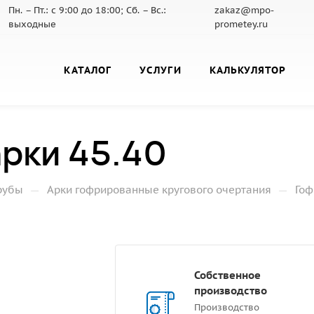
Пн. – Пт.: с 9:00 до 18:00; Сб. – Вс.:
zakaz@mpo-
выходные
prometey.ru
КАТАЛОГ
УСЛУГИ
КАЛЬКУЛЯТОР
рки 45.40
—
—
рубы
Арки гофрированные кругового очертания
Гоф
Собственное
производство
Производство