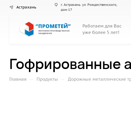
г. Астрахань. ул. Рождественского,
Астрахань
дом 17
Работаем для Вас
уже более 5 лет!
Гофрированные а
—
—
Главная
Продукты
Дорожные металлические т