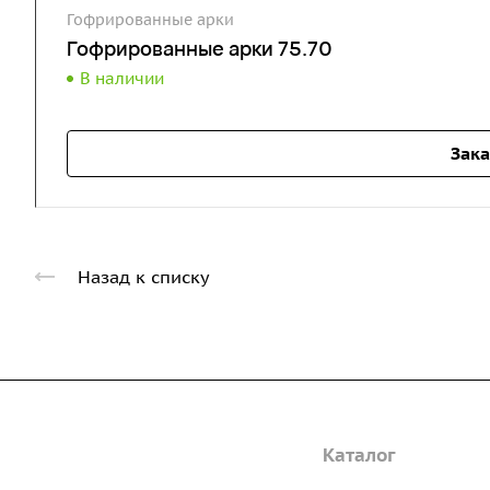
Гофрированные арки
Гофрированные арки 75.70
В наличии
Зака
Назад к списку
Компания
Каталог