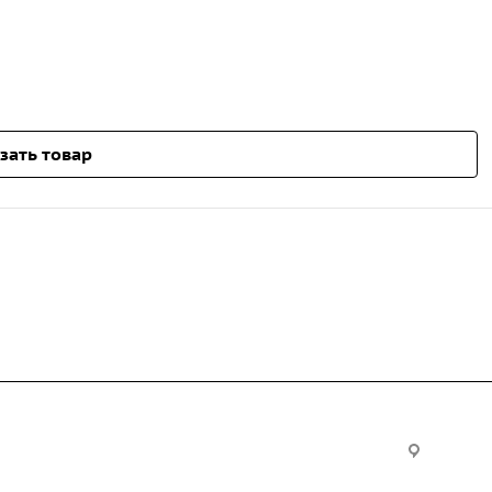
зать товар
Услуги
Офис:
ул. Вы