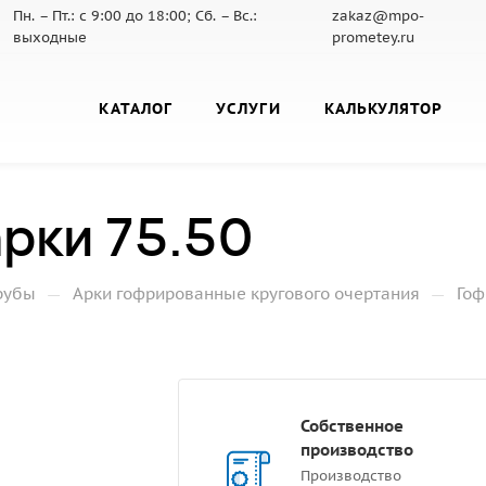
Пн. – Пт.: с 9:00 до 18:00; Сб. – Вс.:
zakaz@mpo-
выходные
prometey.ru
КАТАЛОГ
УСЛУГИ
КАЛЬКУЛЯТОР
рки 75.50
—
—
рубы
Арки гофрированные кругового очертания
Гоф
Собственное
производство
Производство