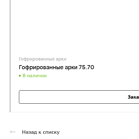
Гофрированные арки
Гофрированные арки 75.70
В наличии
Зака
Назад к списку