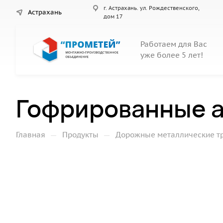
г. Астрахань. ул. Рождественского,
Астрахань
дом 17
Работаем для Вас
уже более 5 лет!
Гофрированные а
—
—
Главная
Продукты
Дорожные металлические т