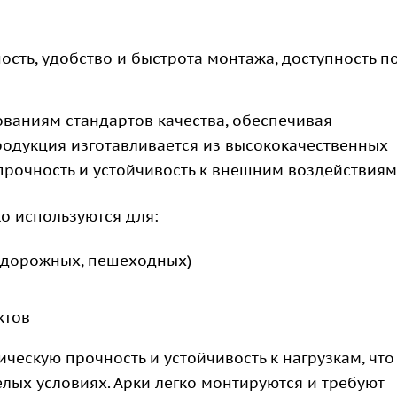
сть, удобство и быстрота монтажа, доступность п
ованиям стандартов качества, обеспечивая
Продукция изготавливается из высококачественных
прочность и устойчивость к внешним воздействиям
о используются для:
одорожных, пешеходных)
ктов
ческую прочность и устойчивость к нагрузкам, что
лых условиях. Арки легко монтируются и требуют