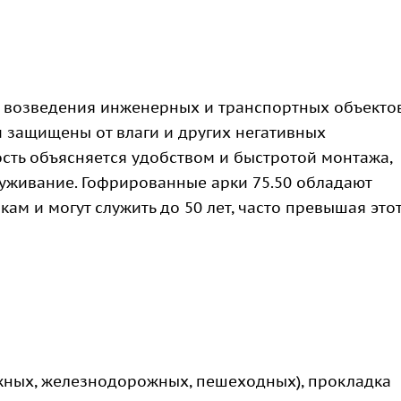
 возведения инженерных и транспортных объектов
и защищены от влаги и других негативных
сть объясняется удобством и быстротой монтажа,
уживание. Гофрированные арки 75.50 обладают
ам и могут служить до 50 лет, часто превышая это
жных, железнодорожных, пешеходных), прокладка