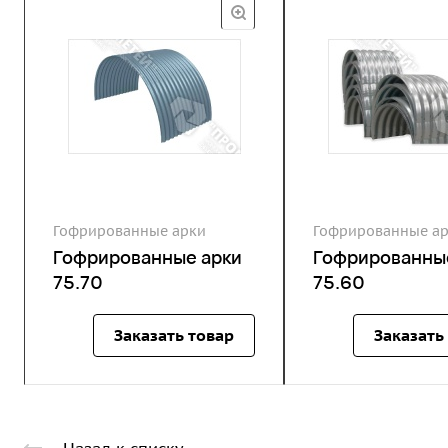
Гофрированные арки
Гофрированные а
Гофрированные арки
Гофрированны
75.70
75.60
Заказать товар
Заказать
Назад к списку