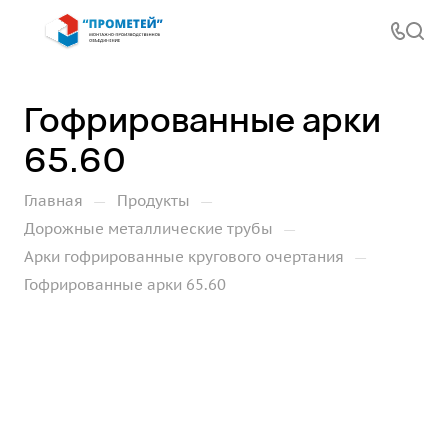
Гофрированные арки
65.60
—
—
Главная
Продукты
—
Дорожные металлические трубы
—
Арки гофрированные кругового очертания
Гофрированные арки 65.60