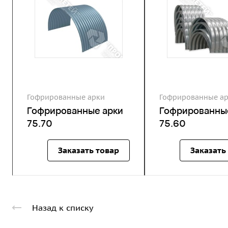
Гофрированные арки
Гофрированные а
Гофрированные арки
Гофрированны
75.70
75.60
Заказать товар
Заказать
Назад к списку