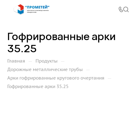
Гофрированные арки
35.25
—
—
Главная
Продукты
—
Дорожные металлические трубы
—
Арки гофрированные кругового очертания
Гофрированные арки 35.25