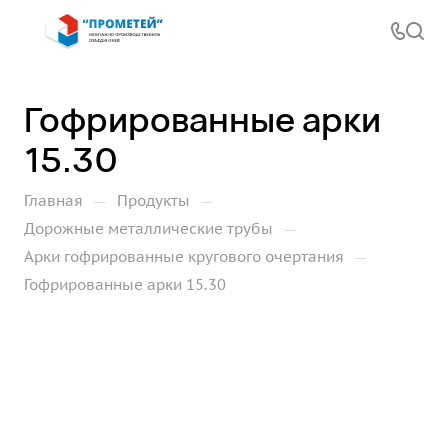
Гофрированные арки
15.30
—
—
Главная
Продукты
—
Дорожные металлические трубы
—
Арки гофрированные кругового очертания
Гофрированные арки 15.30