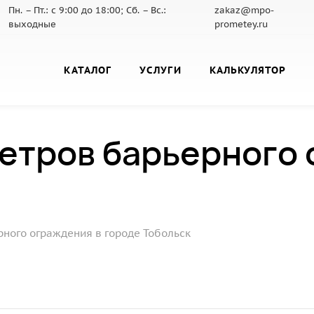
Пн. – Пт.: с 9:00 до 18:00; Сб. – Вс.:
zakaz@mpo-
выходные
prometey.ru
КАТАЛОГ
УСЛУГИ
КАЛЬКУЛЯТОР
метров барьерного
рного ограждения в городе Тобольск