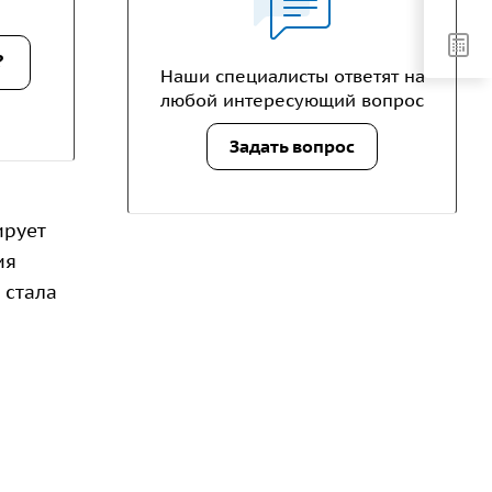
?
Наши специалисты ответят на
любой интересующий вопрос
Задать вопрос
ирует
ия
 стала