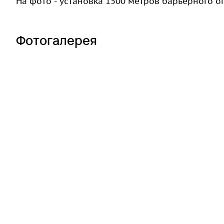
На фото - установка 1500 метров барьерного о
Фотогалерея