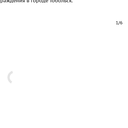
граждения в городе Тобольск.
1/6