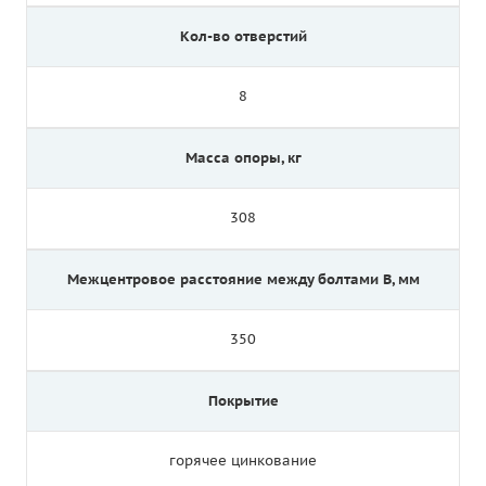
Кол-во отверстий
8
Масса опоры, кг
308
Межцентровое расстояние между болтами B, мм
350
Покрытие
горячее цинкование