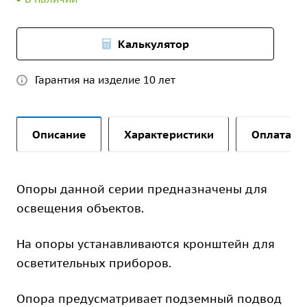
Калькулятор
Гарантия на изделие 10 лет
Описание
Характеристики
Оплата и 
Опоры данной серии предназначены для
освещения объектов.
На опоры устанавливаются кронштейн для
осветительных приборов.
Опора предусматривает подземный подвод