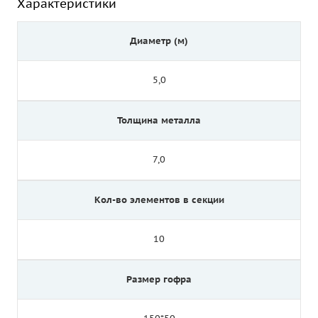
Характеристики
Диаметр (м)
5,0
Толщина металла
7,0
Кол-во элементов в секции
10
Размер гофра