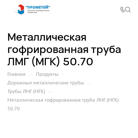
Металлическая
гофрированная труба
ЛМГ (МГК) 50.70
—
—
Главная
Продукты
—
Дорожные металлические трубы
—
Трубы ЛМГ (МГК)
Металлическая гофрированная труба ЛМГ (МГК)
50.70