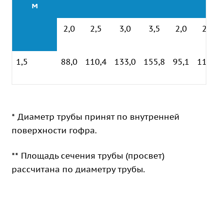
м
2,0
2,5
3,0
3,5
2,0
2,5
1,5
88,0
110,4
133,0
155,8
95,1
116,
* Диаметр трубы принят по внутренней
поверхности гофра.
** Площадь сечения трубы (просвет)
рассчитана по диаметру трубы.