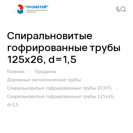
Спиральновитые
гофрированные трубы
125х26, d=1,5
—
—
Главная
Продукты
—
Дорожные металлические трубы
—
Спиральновитые гофрированные трубы (ГСМТ)
Спиральновитые гофрированные трубы 125х26,
d=1,5