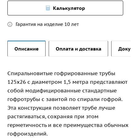
Калькулятор
Гарантия на изделие 10 лет
Описание
Оплата и доставка
Докуме
Спиральновитые гофрированные трубы
125х26 с диаметром 1,5 метра представляют
собой модифицированные стандартные
гофротрубы с завитой по спирали гофрой.
Эта конструкция позволяет трубе лучше
растягиваться, сохраняя при этом
герметичность и все преимущества обычных
гофроизделий.