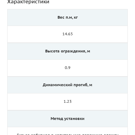
Характеристики
Вес п.м, кг
14.65
Высота ограждения, м
0.9
Динамический прогиб, м
1.23
Метод установки