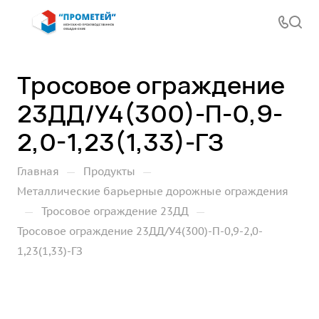
Тросовое ограждение
23ДД/У4(300)-П-0,9-
2,0-1,23(1,33)-ГЗ
—
—
Главная
Продукты
Металлические барьерные дорожные ограждения
—
—
Тросовое ограждение 23ДД
Тросовое ограждение 23ДД/У4(300)-П-0,9-2,0-
1,23(1,33)-ГЗ